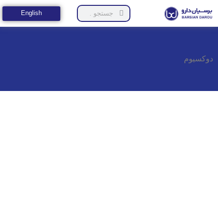
English
دوکسیوم
نام کاریری یا ایمیل
رمز عبور