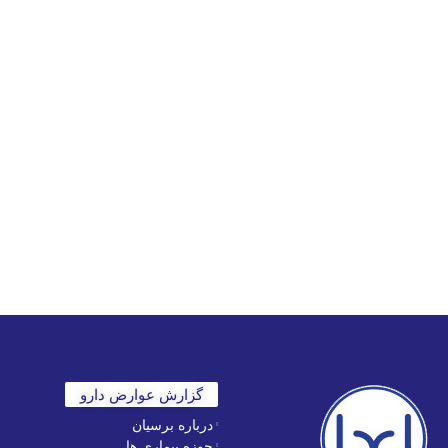
مرا به خاطر بسپار
ثبت نام
رمز عبور خود را فراموش کردید؟
گزارش عوارض دارو
درباره برسیان
حوزه بیماری ها