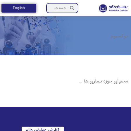
English
دوکسیوم
محتوای حوزه بیماری ها …
گزارش عوارض دارو