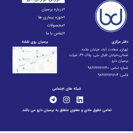
درباره برسیان
حوزه بیماری ها
محصولات
تماس با ما
دفتر مرکزی
برسیان روی نقشه
تهران، سعادت آباد، خیابان علامه
شمالی،خیابان اقبال ملی، پلاک 36، شرکت
برسیان دارو
شماره تماس: 982126761740
فکس: 982126761604
شبکه های اجتماعی
تمامی حقوق مادی و معنوی متعلق به برسیان دارو می باشد.