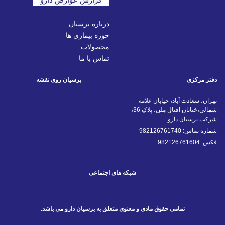
درباره برسیان
حوزه بیماری ها
محصولات
تماس با ما
برسیان روی نقشه
 علامه
شمالی،خیابان اقبال ملی، پلاک 36،
شبکه های اجتماعی
ادی و معنوی متعلق به برسیان دارو می باشد.