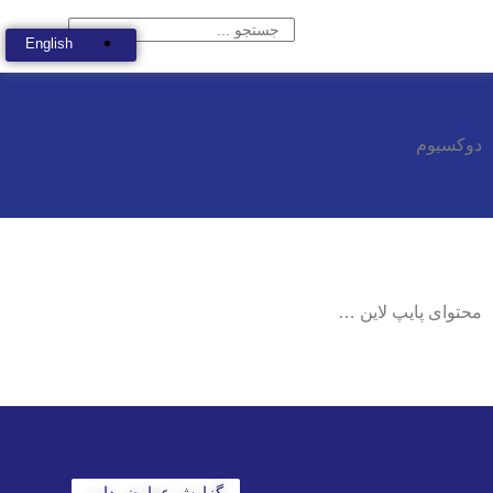
English
گزارش عوارض دارو